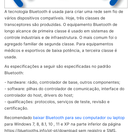
A tecnologia Bluetooth é usada para criar uma rede sem fio de
vários dispositivos compatíveis. Hoje, três classes de
transceptores são produzidas. O equipamento Bluetooth de
longo alcance de primeira classe é usado em sistemas de
controle industriais e de infraestrutura. O mais comum foi o
agregado familiar de segunda classe. Para equipamentos
médicos e esportivos de baixa potência, a terceira classe é
usada.
As especificações a seguir são especificadas no padrão
Bluetooth:
- hardware: rádio, controlador de base, outros componentes;
- software: pilhas do controlador de comunicação, interface do
controlador do host, drivers do host;
- qualificações: protocolos, serviços de teste, revisão e
certificação.
Recomendado
baixar Bluetooth para seu computador ou laptop
para Windows 7, 8, 8.1, 10 , 11 e XP na parte inferior da página
https://bluetooths.info/pt-pt/download sem registro e SMS.