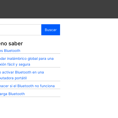
ar
no saber
es Bluetooth
dar inalámbrico global para una
ión fácil y segura
 activar Bluetooth en una
tadora portátil
acer si el Bluetooth no funciona
arga Bluetooth