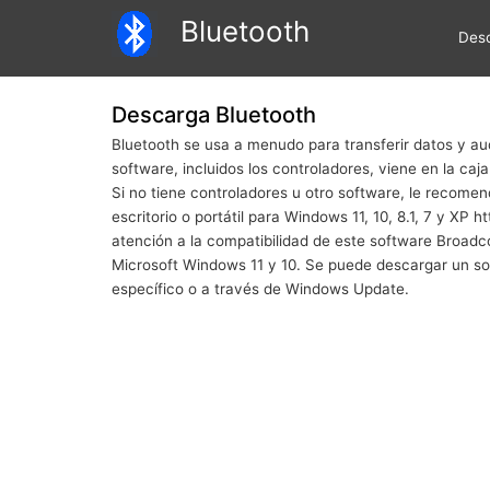
Pasar
Bluetooth
al
Des
contenido
principal
Descarga Bluetooth
Bluetooth se usa a menudo para transferir datos y au
software, incluidos los controladores, viene en la caja
Si no tiene controladores u otro software, le reco
escritorio o portátil para Windows 11, 10, 8.1, 7 y XP 
atención a la compatibilidad de este software Broa
Microsoft Windows 11 y 10. Se puede descargar un soft
específico o a través de Windows Update.