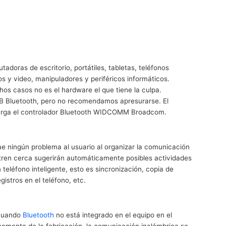
doras de escritorio, portátiles, tabletas, teléfonos
os y video, manipuladores y periféricos informáticos.
s casos no es el hardware el que tiene la culpa.
B Bluetooth, pero no recomendamos apresurarse. El
scarga el controlador Bluetooth WIDCOMM Broadcom.
ae ningún problema al usuario al organizar la comunicación
tren cerca sugerirán automáticamente posibles actividades
teléfono inteligente, esto es sincronización, copia de
istros en el teléfono, etc.
uando
Bluetooth
no está integrado en el equipo en el