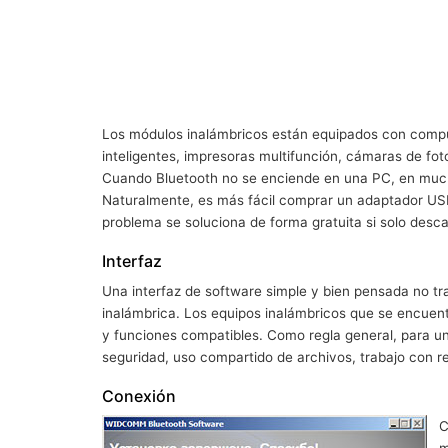
Los módulos inalámbricos están equipados con computa
inteligentes, impresoras multifunción, cámaras de fot
Cuando Bluetooth no se enciende en una PC, en mucho
Naturalmente, es más fácil comprar un adaptador US
problema se soluciona de forma gratuita si solo de
Interfaz
Una interfaz de software simple y bien pensada no tr
inalámbrica. Los equipos inalámbricos que se encuen
y funciones compatibles. Como regla general, para un 
seguridad, uso compartido de archivos, trabajo con reg
Conexión
C