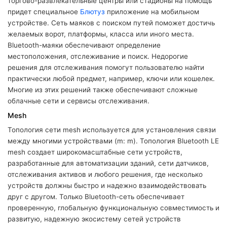
торгово-развлекательные центры или стадионы на помощь
придет специальное
Блютуз
приложение на мобильном
устройстве. Сеть маяков с поиском путей поможет достичь
желаемых ворот, платформы, класса или иного места.
Bluetooth-маяки обеспечивают определение
местоположения, отслеживание и поиск. Недорогие
решения для отслеживания помогут пользователю найти
практически любой предмет, например, ключи или кошелек.
Многие из этих решений также обеспечивают сложные
облачные сети и сервисы отслеживания.
Mesh
Топология сети mesh используется для установления связи
между многими устройствами (m: m). Топология Bluetooth LE
mesh создает широкомасштабные сети устройств,
разработанные для автоматизации зданий, сети датчиков,
отслеживания активов и любого решения, где несколько
устройств должны быстро и надежно взаимодействовать
друг с другом. Только Bluetooth-сеть обеспечивает
проверенную, глобальную функциональную совместимость и
развитую, надежную экосистему сетей устройств