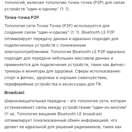
топологий, включая топологию точка-точка (P2P) для связи
устройств "один-к-одному" (1: 1).
Точка-точка P2P
Топология сети Точка-Точка (P2P) используется для
создания связи "один-к-одному" (1: 1). Bluetooth LE P2P
оптимизирует передачу данных и идеально подходит для
подключенных устройств с пониженным
электропотреблением. Топология Bluetooth LE P2P идеально
подходит для передачи небольших массивов данных и
применяется для подключения устройств, таких как фитнес-
трекеры и мониторы для здоровья. Сферы использования:
спорт и фитнес, здоровье и хорошее самочувствие,
периферийные устройства и аксессуары для ПК.
Broadcast
Широковещательная передача - это топология сети, которая
устанавливает связь между устройствами "один-ко-многим"
(1: м). Топология вещания Bluetooth LE broadcast
оптимизирует локализованный обмен информацией, что
делает ее идеальной для решений радиомаяков, таких как