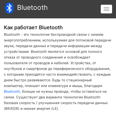
Перейти
Bluetooth
к
Toggl
основному
navig
содержанию
Как работает Bluetooth
Bluetooth - это технология беспроводной связи с низким
энергопотреблением, используемая для потоковой передачи
звука, передачи данных и передачи информации между
устройствами. Bluetooth является основой для полного
отказа от проводного соединения и освобождает
пользователя от проводов и кабелей. Устройства, от
ноутбуков и смартфонов до периферического оборудования,
с которыми приходится часто взаимодействовать, с каждым
днем быстро развиваются. Будь то стационарный
компьютер, планшет или клавиатура и мышь, благодаря
Bluetooth
, больше не нужны провода, чтобы оставаться на
связи. Существует два варианта технологии Bluetooth:
базовая скорость / улучшенная скорость передачи данных
(BR/EDR) и низкая энергия (LE).