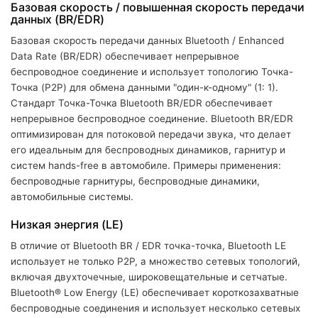
Базовая скорость / повышенная скорость передачи
данных (BR/EDR)
Базовая скорость передачи данных Bluetooth / Enhanced
Data Rate (BR/EDR) обеспечивает непрерывное
беспроводное соединение и использует топологию Точка-
Точка (P2P) для обмена данными "один-к-одному" (1: 1).
Стандарт Точка-Точка Bluetooth BR/EDR обеспечивает
непрерывное беспроводное соединение. Bluetooth BR/EDR
оптимизирован для потоковой передачи звука, что делает
его идеальным для беспроводных динамиков, гарнитур и
систем hands-free в автомобиле. Примеры применения:
беспроводные гарнитуры, беспроводные динамики,
автомобильные системы.
Низкая энергия (LE)
В отличие от Bluetooth BR / EDR точка-точка, Bluetooth LE
использует не только P2P, а множество сетевых топологий,
включая двухточечные, широковещательные и сетчатые.
Bluetooth® Low Energy (LE) обеспечивает короткозахватные
беспроводные соединения и использует несколько сетевых