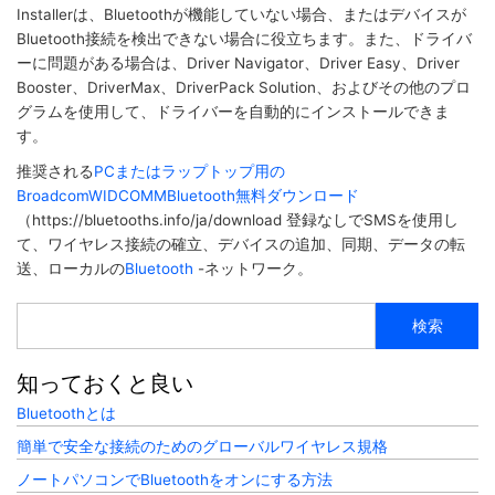
Installerは、Bluetoothが機能していない場合、またはデバイスが
Bluetooth接続を検出できない場合に役立ちます。また、ドライバ
ーに問題がある場合は、Driver Navigator、Driver Easy、Driver
Booster、DriverMax、DriverPack Solution、およびその他のプロ
グラムを使用して、ドライバーを自動的にインストールできま
す。
推奨される
PCまたはラップトップ用の
BroadcomWIDCOMMBluetooth無料ダウンロード
（https://bluetooths.info/ja/download 登録なしでSMSを使用し
て、ワイヤレス接続の確立、デバイスの追加、同期、データの転
送、ローカルの
Bluetooth
-ネットワーク。
検
索
知っておくと良い
Bluetoothとは
簡単で安全な接続のためのグローバルワイヤレス規格
ノートパソコンでBluetoothをオンにする方法