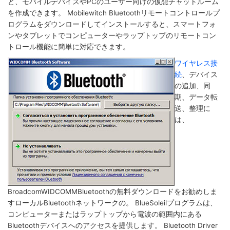
と、モバイルデバイスやPCのユーザー向けの仮想チャットルーム
を作成できます。 Mobilewitch Bluetoothリモートコントロールプ
ログラムをダウンロードしてインストールすると、スマートフォ
ンやタブレットでコンピューターやラップトップのリモートコン
トロール機能に簡単に対応できます。
ワイヤレス接
続
、デバイス
の追加、同
期、データ転
送、整理に
は、
BroadcomWIDCOMMBluetoothの無料ダウンロードをお勧めしま
すローカルBluetoothネットワークの。 BlueSoleilプログラムは、
コンピューターまたはラップトップから電波の範囲内にある
Bluetoothデバイスへのアクセスを提供します。 Bluetooth Driver