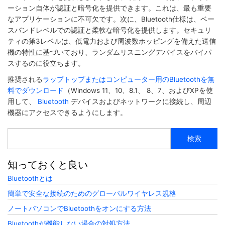
ーション自体が認証と暗号化を提供できます。これは、最も重要
なアプリケーションに不可欠です。次に、Bluetooth仕様は、ベー
スバンドレベルでの認証と柔軟な暗号化を提供します。セキュリ
ティの第3レベルは、低電力および周波数ホッピングを備えた送信
機の特性に基づいており、ランダムリスニングデバイスをバイパ
スするのに役立ちます。
推奨される
ラップトップまたはコンピューター用のBluetoothを無
料でダウンロード
（Windows 11、10、8.1、 8、7、およびXPを使
用して、
Bluetooth
デバイスおよびネットワークに接続し、周辺
機器にアクセスできるようにします。
検
索
知っておくと良い
Bluetoothとは
簡単で安全な接続のためのグローバルワイヤレス規格
ノートパソコンでBluetoothをオンにする方法
Bluetoothが機能しない場合の対処方法